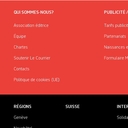
QUI SOMMES-NOUS?
PUBLICITÉ 
Association éditrice
Tarifs publici
Équipe
Partenariats
Chartes
Naissances e
Soutenir Le Courrier
Formulaire 
Contacts
Politique de cookies (UE)
RÉGIONS
SUISSE
INTE
Genève
Solida