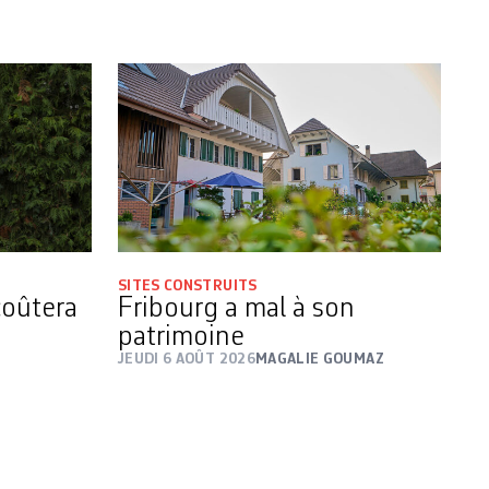
SITES CONSTRUITS
coûtera
Fribourg a mal à son
patrimoine
JEUDI 6 AOÛT 2026
MAGALIE GOUMAZ