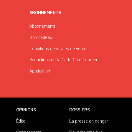
ABONNEMENTS
Abonnements
Bon cadeau
Conditions générales de vente
Réductions de la Carte Côté Courrier
Application
OPINIONS
DOSSIERS
Édito
La presse en danger