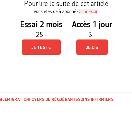
Pour lire la suite de cet article
Vous êtes déjà abonné?
Connexion
Essai 2 mois
Accès 1 jour
25.-
3.-
JE TESTE
JE LIS
SILE
MIGRATION
FOYERS DE RÉQUÉRANTS
SOINS INFIRMIERS