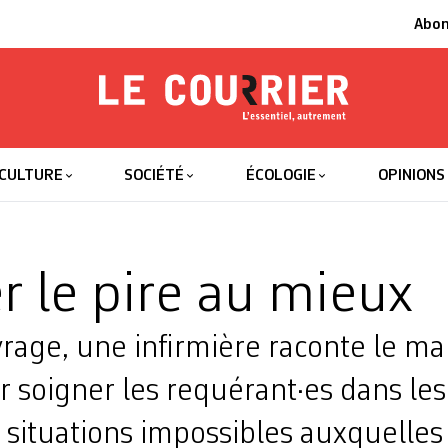
Abo
Le Courrier
L'essentiel
CULTURE
SOCIÉTÉ
ÉCOLOGIE
OPINIONS
r le pire au mieux
rage, une infirmière raconte le m
 soigner les requérant·es dans les
s situations impossibles auxquelles e