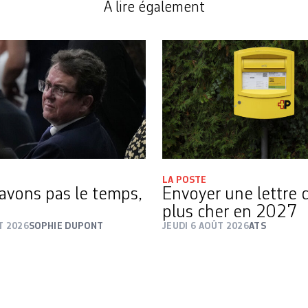
A lire également
LA POSTE
avons pas le temps,
Envoyer une lettre 
i
plus cher en 2027
T 2026
SOPHIE DUPONT
JEUDI 6 AOÛT 2026
ATS