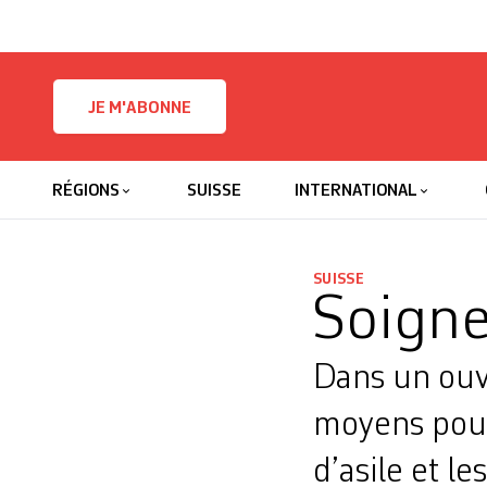
Skip to content
JE M'ABONNE
RÉGIONS
SUISSE
INTERNATIONAL
SUISSE
Soigne
Dans un ouv
moyens pour
d’asile et le