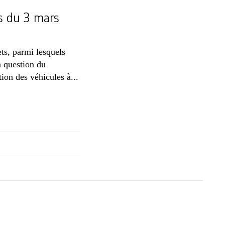
s du 3 mars
ts, parmi lesquels
 question du
ion des véhicules à...