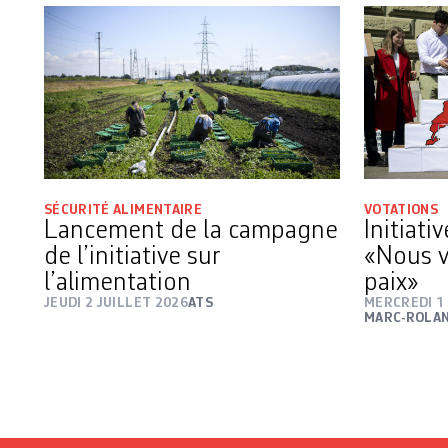
SÉCURITÉ ALIMENTAIRE
VOTATIONS
Lancement de la campagne
Initiati
de l’initiative sur
«Nous v
l’alimentation
paix»
JEUDI 2 JUILLET 2026
ATS
MERCREDI 1 
MARC-ROLAN