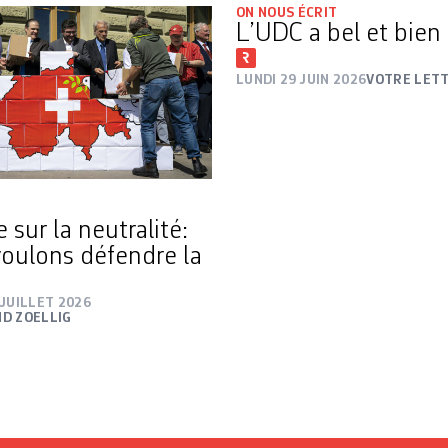
ON NOUS ÉCRIT
L’UDC a bel et bien
LUNDI 29 JUIN 2026
VOTRE LET
ve sur la neutralité:
oulons défendre la
JUILLET 2026
D ZOELLIG