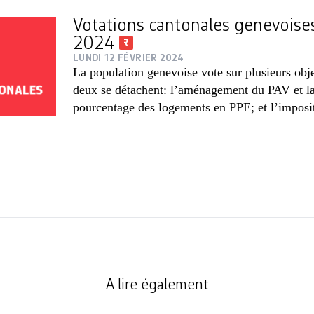
Votations cantonales genevoise
2024
LUNDI 12 FÉVRIER 2024
La population genevoise vote sur plusieurs obje
deux se détachent: l’aménagement du PAV et la
pourcentage des logements en PPE; et l’imposit
A lire également