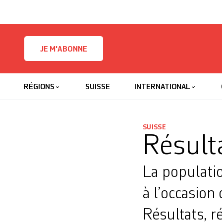
Skip to content
JE M'ABONNE
RÉGIONS
SUISSE
INTERNATIONAL
SUISSE
Résulta
La populati
à l’occasion
Résultats, r