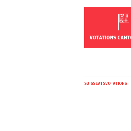
SUISSE
ATS
VOTATIONS