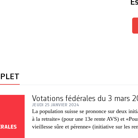
Es
MPLET
Votations fédérales du 3 mars
JEUDI 25 JANVIER 2024
La population suisse se prononce sur deux init
à la retraite» (pour une 13e rente AVS) et «Po
vieillesse sûre et pérenne» (initiative sur les ren