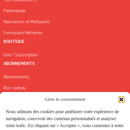
Partenariats
Naissances et Mortuaires
Formulaire Mémento
BOUTIQUE
Don / Souscription
ABONNEMENTS
Abonnements
Bon cadeau
Conditions générales de vente
Gérer le consentement
Réductions de la Carte Côté Courrier
Nous utilisons des cookies pour améliorer votre expérience de
navigation, concevoir des contenus personnalisés et analyser
Application
notre trafic. En cliquant sur « Accepter », vous consentez à notre