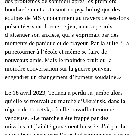
des problèmes de sommeil après les premiers
bombardements. Un soutien psychologique des
équipes de MSF, notamment au travers de sessions
présentées sous forme de jeu, nous a permis
d’atténuer son anxiété, qui s’exprimait par des
moments de panique et de frayeur. Par la suite, il a
pu retourner à l’école et même se faire de
nouveaux amis. Mais le moindre bruit ou la
moindre conversation sur la guerre peuvent
engendrer un changement d’humeur soudaine.»
Le 18 avril 2023, Tetiana a perdu sa jambe alors
qu’elle se trouvait au marché d’Ukrainsk, dans la
région de Donetsk, où elle travaillait comme
vendeuse. «Le marché a été frappé par des
missiles, et j’ai été gravement blessée. J’ai par la
suite été évacuée vers l’ouest ukrainien par le train