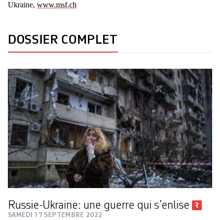
Ukraine,
www.msf.ch
DOSSIER COMPLET
Russie-Ukraine: une guerre qui s’enlise
SAMEDI 17 SEPTEMBRE 2022