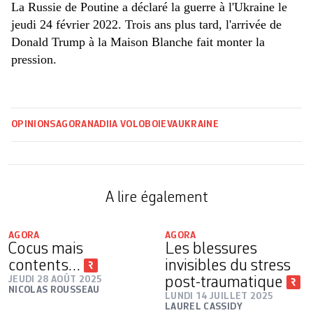
La Russie de Poutine a déclaré la guerre à l'Ukraine le
jeudi 24 février 2022. Trois ans plus tard, l'arrivée de
Donald Trump à la Maison Blanche fait monter la
pression.
OPINIONS
AGORA
NADIIA VOLOBOIEVA
UKRAINE
A lire également
AGORA
AGORA
Cocus mais
Les blessures
contents…
invisibles du stress
JEUDI 28 AOÛT 2025
post-traumatique
NICOLAS ROUSSEAU
LUNDI 14 JUILLET 2025
LAUREL CASSIDY