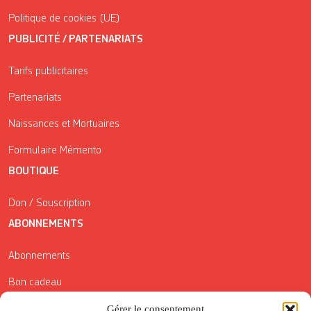
Politique de cookies (UE)
PUBLICITÉ / PARTENARIATS
Tarifs publicitaires
Partenariats
Naissances et Mortuaires
Formulaire Mémento
BOUTIQUE
Don / Souscription
ABONNEMENTS
Abonnements
Bon cadeau
Gérer le consentement
Conditions générales de vente