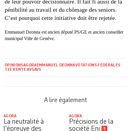
de leur pouvoir décisionnaire. Il fait fi aussi de la
pénibilité au travail et du chômage des seniors.
C’est pourquoi cette initiative doit être rejetée.
Emmanuel Deonna est ancien député PS/GE et ancien conseiller
municipal Ville de Genève.
OPINIONS
AGORA
EMMANUEL DEONNA
VOTATIONS FÉDÉRALES
13E RENTE AVS
AVS
A lire également
AGORA
AGORA
La neutralité à
Précisions de la
l’épreuve des
société Eni