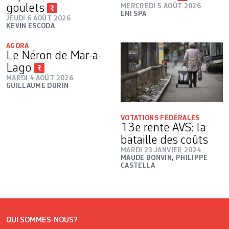
goulets
MERCREDI 5 AOÛT 2026
ENI SPA
JEUDI 6 AOÛT 2026
KEVIN ESCODA
AGORA
Le Néron de Mar-a-
Lago
MARDI 4 AOÛT 2026
GUILLAUME DURIN
VOTATIONS FÉDÉRALES
13e rente AVS: la
bataille des coûts
MARDI 23 JANVIER 2024
MAUDE BONVIN
,
PHILIPPE
CASTELLA
QUI SOMMES-NOUS?