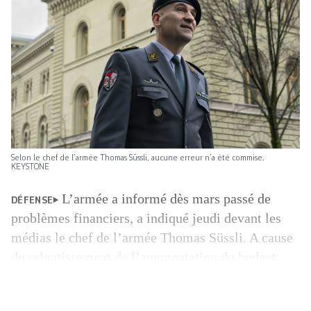
Selon le chef de l’armée Thomas Süssli, aucune erreur n’a été commise.
KEYSTONE
L’armée a informé dès mars passé de
DÉFENSE
problèmes financiers, a indiqué jeudi devant les
médias le chef de l’armée Thomas Süssli. A cause
du ralentissement de l’augmentation du budget,
l’armée accuse un manque de liquidités de
11,7 milliards de francs. Mais il n’y a pas de «trou