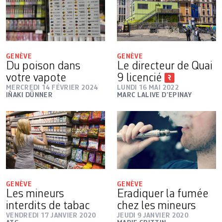
GENÈVE
GENÈVE
Du poison dans
Le directeur de Quai
votre vapote
9 licencié
MERCREDI 14 FÉVRIER 2024
LUNDI 16 MAI 2022
IÑAKI DÜNNER
MARC LALIVE D’EPINAY
GENÈVE
GENÈVE
Les mineurs
Eradiquer la fumée
interdits de tabac
chez les mineurs
VENDREDI 17 JANVIER 2020
JEUDI 9 JANVIER 2020