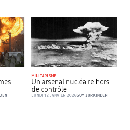
MILITARISME
rmes
Un arsenal nucléaire hors
de contrôle
NDEN
LUNDI 12 JANVIER 2026
GUY ZURKINDEN