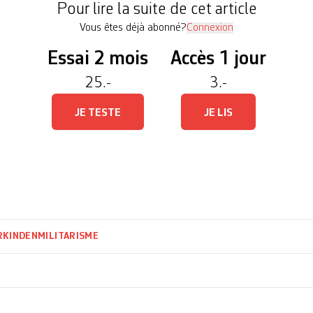
Pour lire la suite de cet article
Vous êtes déjà abonné?
Connexion
Essai 2 mois
Accès 1 jour
25.-
3.-
JE TESTE
JE LIS
RKINDEN
MILITARISME