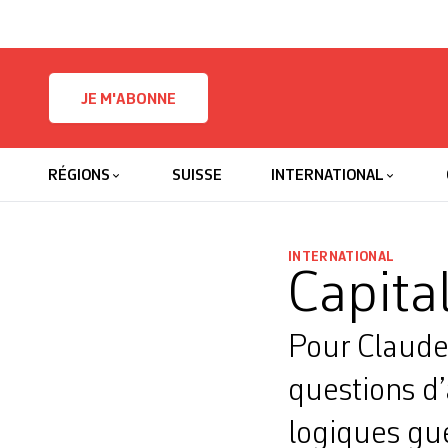
Skip to content
JE M'ABONNE
RÉGIONS
SUISSE
INTERNATIONAL
INTERNATIONAL
Capita
Pour Claude 
questions d
logiques gue