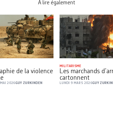
A lire également
MILITARISME
aphie de la violence
Les marchands d’a
le
cartonnent
MAI 2026
GUY ZURKINDEN
LUNDI 9 MARS 2026
GUY ZURKI