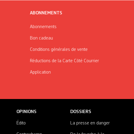
ABONNEMENTS
Abonnements
Bon cadeau
Conditions générales de vente
Réductions de la Carte Côté Courrier
Application
OPINIONS
DOSSIERS
Édito
La presse en danger