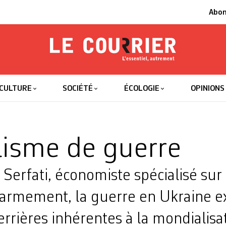
Abo
Le Courrier
L'essentiel
CULTURE
SOCIÉTÉ
ÉCOLOGIE
OPINIONS
lisme de guerre
Serfati, économiste spécialisé sur 
’armement, la guerre en Ukraine e
rrières inhérentes à la mondialisa