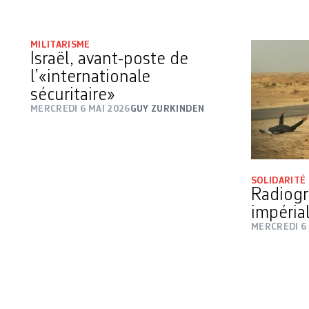
MILITARISME
Israël, avant-poste de
l’«internationale
sécuritaire»
MERCREDI 6 MAI 2026
GUY ZURKINDEN
SOLIDARITÉ
Radiogr
impéria
MERCREDI 6 