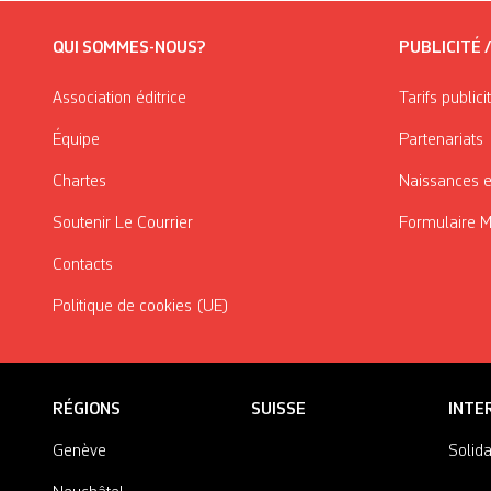
QUI SOMMES-NOUS?
PUBLICITÉ 
Association éditrice
Tarifs publici
Équipe
Partenariats
Chartes
Naissances e
Soutenir Le Courrier
Formulaire 
Contacts
Politique de cookies (UE)
RÉGIONS
SUISSE
INTE
Genève
Solida