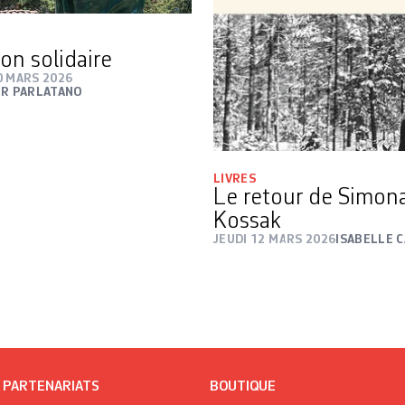
on solidaire
0 MARS 2026
ER PARLATANO
LIVRES
Le retour de Simon
Kossak
JEUDI 12 MARS 2026
ISABELLE 
/ PARTENARIATS
BOUTIQUE