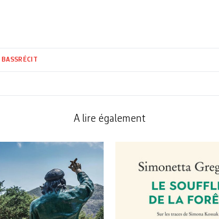
 BASS
RÉCIT
A lire également