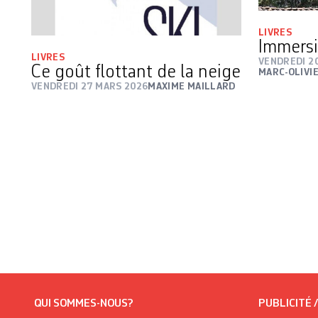
LIVRES
Immersi
LIVRES
VENDREDI 2
Ce goût flottant de la neige
MARC-OLIVI
VENDREDI 27 MARS 2026
MAXIME MAILLARD
QUI SOMMES-NOUS?
PUBLICITÉ 