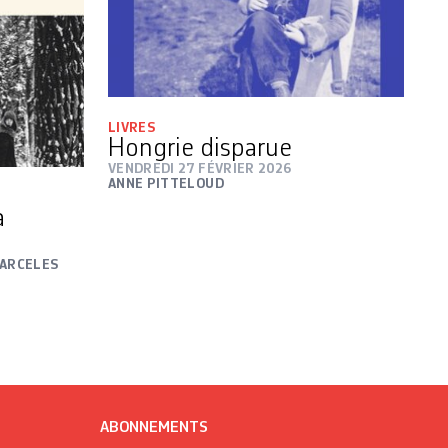
LIVRES
Hongrie disparue
VENDREDI 27 FÉVRIER 2026
ANNE PITTELOUD
a
CARCELES
ABONNEMENTS