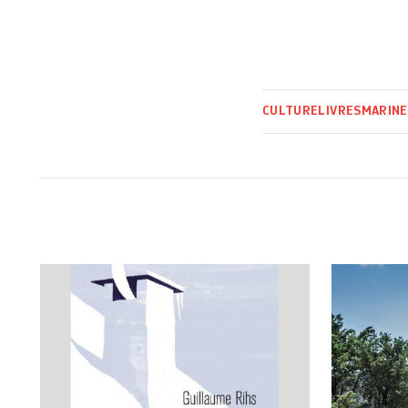
CULTURE
LIVRES
MARINE