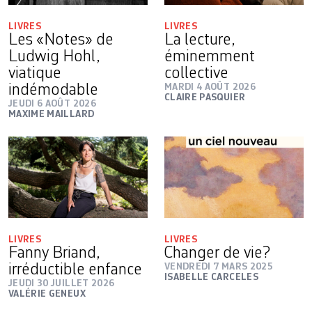
LIVRES
LIVRES
Les «Notes» de
La lecture,
Ludwig Hohl,
éminemment
viatique
collective
indémodable
MARDI 4 AOÛT 2026
CLAIRE PASQUIER
JEUDI 6 AOÛT 2026
MAXIME MAILLARD
LIVRES
LIVRES
Fanny Briand,
Changer de vie?
irréductible enfance
VENDREDI 7 MARS 2025
ISABELLE CARCELES
JEUDI 30 JUILLET 2026
VALÉRIE GENEUX