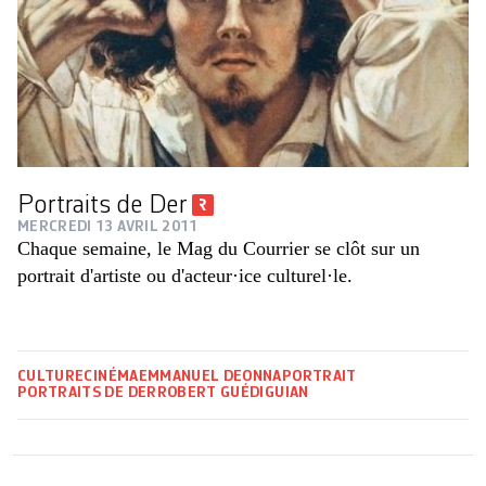
Portraits de Der
MERCREDI 13 AVRIL 2011
Chaque semaine, le Mag du Courrier se clôt sur un
portrait d'artiste ou d'acteur·ice culturel·le.
CULTURE
CINÉMA
EMMANUEL DEONNA
PORTRAIT
PORTRAITS DE DER
ROBERT GUÉDIGUIAN