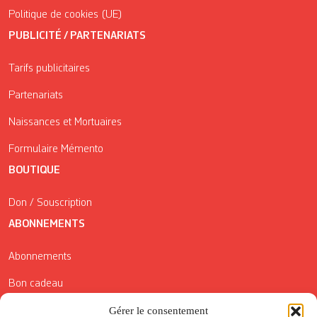
Politique de cookies (UE)
PUBLICITÉ / PARTENARIATS
Tarifs publicitaires
Partenariats
Naissances et Mortuaires
Formulaire Mémento
BOUTIQUE
Don / Souscription
ABONNEMENTS
Abonnements
Bon cadeau
Conditions générales de vente
Gérer le consentement