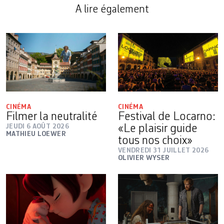
A lire également
CINÉMA
CINÉMA
Filmer la neutralité
Festival de Locarno:
JEUDI 6 AOÛT 2026
«Le plaisir guide
MATHIEU LOEWER
tous nos choix»
VENDREDI 31 JUILLET 2026
OLIVIER WYSER