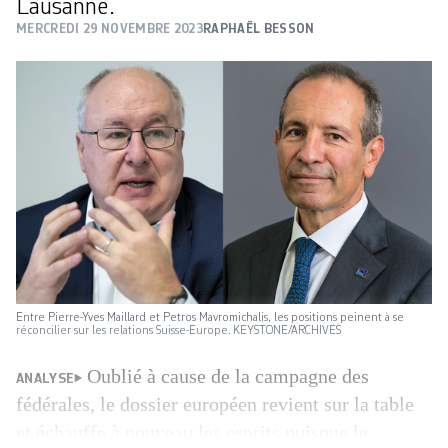
Lausanne.
MERCREDI 29 NOVEMBRE 2023
RAPHAËL BESSON
Entre Pierre-Yves Maillard et Petros Mavromichalis, les positions peinent à se
réconcilier sur les relations Suisse-Europe. KEYSTONE/ARCHIVES
Oublié à cause de la campagne des
ANALYSE
fédérales, le dossier européen revient sur la table
et échauffe à nouveau les esprits puisque le