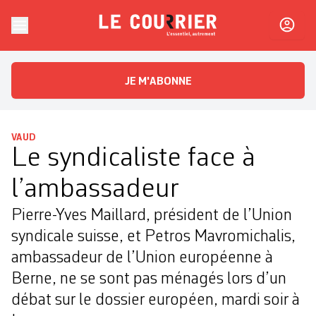
Skip to content
Le Courrier
L'essentiel, autrement
JE M'ABONNE
VAUD
Le syndicaliste face à
l’ambassadeur
Pierre-Yves Maillard, président de l’Union
syndicale suisse, et Petros Mavromichalis,
ambassadeur de l’Union européenne à
Berne, ne se sont pas ménagés lors d’un
débat sur le dossier européen, mardi soir à