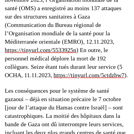
santé (OMS) a enregistré au moins 137 attaques
sur des structures sanitaires à Gaza
(Communication du Bureau régional de
l’Organisation mondiale de la santé pour la
Méditerranée orientale (EMRO), 12.11.2023,
https://tinyurl.com/5533925n
) En outre, le
personnel médical déplore la mort de 192
collègues. Seize étant tués durant leur service (5
OCHA, 11.11.2023,
https://tinyurl.com/5ctdzbw7
).
Les conséquences pour le système de santé
gazaoui – déjà en situation précaire le 7 octobre
[jour de l’attaque du Hamas contre Israël] – sont
catastrophiques. La moitié des hôpitaux dans la
bande de Gaza ont dû interrompre leurs services,
incluant les deux plus grands centres de santé que