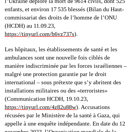
l’Ukraine déplore la mort de 9614 civils, dont 525
enfants, et environ 17 535 blessés (Bilan du Haut-
commissariat des droits de l’homme de l’ONU
(HCDH) au 11.09.23,
https://tinyurl.com/h6vz737s
).
Les hôpitaux, les établissements de santé et les
ambulances sont une nouvelle fois ciblés de
manière indiscriminée par les forces israéliennes –
malgré une protection garantie par le droit
international – sous prétexte que s’y abritent des
installations militaires ou des «terroristes»
(Communication HCDH, 19.10.23,
https://tinyurl.com/4z82u88w
). Accusations
récusées par le Ministère de la santé à Gaza, qui
appelle à une enquête indépendante. En date du 12
novembre 2023, l’Organisation mondiale de la