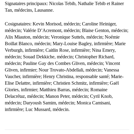
Signataires principaux: Nicolas Tebib, Nathalie Tebib et Rainer
Tan, médecins, Lausanne.
Cosignataires: Kevin Morisod, médecin; Caroline Heiniger,
médecin; Valérie D’Acremont, médecin; Blaise Genton, médecin;
Alix Miauton, médecin; Veronique Suttels, médecin; Noémie
Boillat Blanco, médecin; Mary-Louise Bagley, infirmière; Marie
Verburgh, infirmière; Caitlin Rose, infirmière; Nina Emery,
médecin; Souad Dekkiche, médecin; Christopher Richard,
médecin; Pauline Gay des Combes Gliven, médecin; Vincent
Gliven, infirmier; Nour Trovato-Abdellali, médecin; Vanessa
Vaucher, infirmière; Henry Christina, responsable santé; Marie-
Elise Delattre, infirmière; Christien Schmitz, infirmière; Gaël
Glories, infirmier; Matthieu Barras, médecin; Romaine
Delacrétaz, médecin; Manon Peter, médecin; Cyril Knob,
médecin; Daryoush Samim, médecin; Monica Camisani,
infirmière; Luc Mussard, médecin.