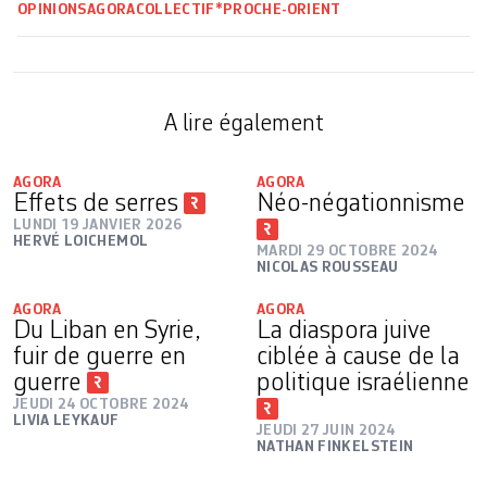
OPINIONS
AGORA
COLLECTIF*
PROCHE-ORIENT
A lire également
AGORA
AGORA
Effets de serres
Néo-négationnisme
LUNDI 19 JANVIER 2026
HERVÉ LOICHEMOL
MARDI 29 OCTOBRE 2024
NICOLAS ROUSSEAU
AGORA
AGORA
Du Liban en Syrie,
La diaspora juive
fuir de guerre en
ciblée à cause de la
guerre
politique israélienne
JEUDI 24 OCTOBRE 2024
LIVIA LEYKAUF
JEUDI 27 JUIN 2024
NATHAN FINKELSTEIN