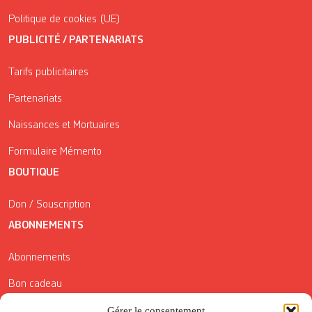
Politique de cookies (UE)
PUBLICITÉ / PARTENARIATS
Tarifs publicitaires
Partenariats
Naissances et Mortuaires
Formulaire Mémento
BOUTIQUE
Don / Souscription
ABONNEMENTS
Abonnements
Bon cadeau
Conditions générales de vente
Gérer le consentement