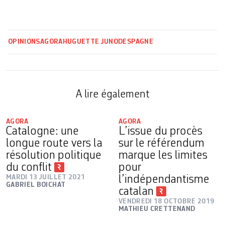
OPINIONS
AGORA
HUGUETTE JUNOD
ESPAGNE
A lire également
AGORA
AGORA
Catalogne: une
L’issue du procès
longue route vers la
sur le référendum
résolution politique
marque les limites
du conflit
pour
MARDI 13 JUILLET 2021
l’indépendantisme
GABRIEL BOICHAT
catalan
VENDREDI 18 OCTOBRE 2019
MATHIEU CRETTENAND