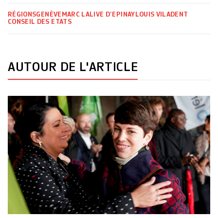
RÉGIONS
GENÈVE
MARC LALIVE D’EPINAY
LOUIS VILADENT
CONSEIL DES ETATS
AUTOUR DE L'ARTICLE