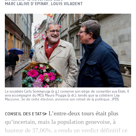
MARC LALIVE D’EPINAY
,
LOUIS VILADENT
Le socialiste Carlo Sommaruga (à g.) conserve son siège de conseiller aux Etats. Il
sera accompagné du MCG Mauro Poggia (à dr.), tandis que sa colistière Lisa
Mazzone, 3e de cette élection, annonce son retrait de la politique. JPDS
L’entre-deux tours était plus
CONSEIL DES ETATS
qu’incertain, mais la population genevoise, à
hauteur de 37,06%, a rendu un verdict définitif ce