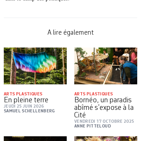
A lire également
ARTS PLASTIQUES
ARTS PLASTIQUES
En pleine terre
Bornéo, un paradis
JEUDI 25 JUIN 2026
abîmé s’expose à la
SAMUEL SCHELLENBERG
Cité
VENDREDI 17 OCTOBRE 2025
ANNE PITTELOUD