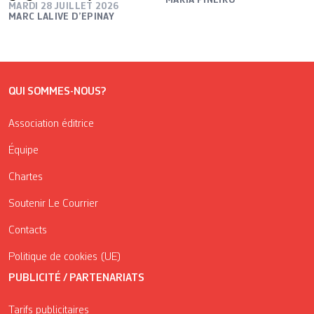
MARDI 28 JUILLET 2026
MARC LALIVE D’EPINAY
QUI SOMMES-NOUS?
Association éditrice
Équipe
Chartes
Soutenir Le Courrier
Contacts
Politique de cookies (UE)
PUBLICITÉ / PARTENARIATS
Tarifs publicitaires