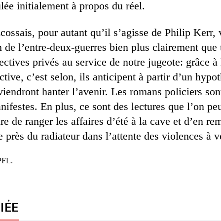
lée initialement à propos du réel.
ossais, pour autant qu’il s’agisse de Philip Kerr, 
 de l’entre-deux-guerres bien plus clairement que 
ectives privés au service de notre jugeote: grâce à
tive, c’est selon, ils anticipent à partir d’un hypo
 viendront hanter l’avenir. Les romans policiers s
nifestes. En plus, ce sont des lectures que l’on peut
re de ranger les affaires d’été à la cave et d’en r
re près du radiateur dans l’attente des violences à v
PFL.
IÉE