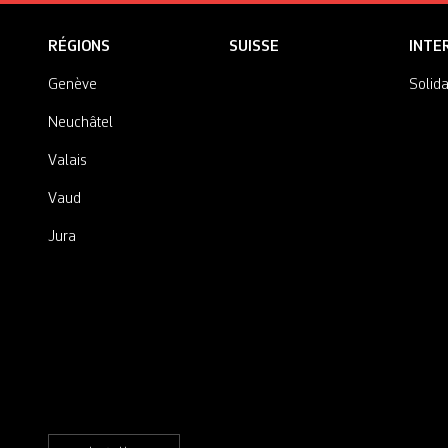
RÉGIONS
SUISSE
INTE
Genève
Solida
Neuchâtel
Valais
Vaud
Jura