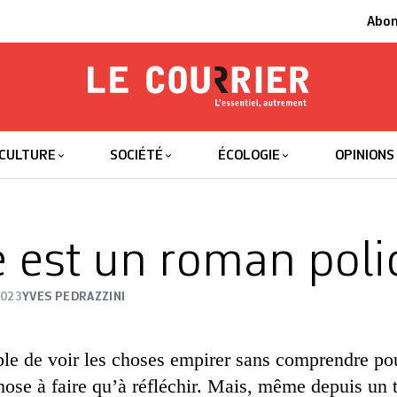
Abo
Le Courrier
L'essentiel
CULTURE
SOCIÉTÉ
ÉCOLOGIE
OPINIONS
e est un roman poli
2023
YVES PEDRAZZINI
ble de voir les choses empirer sans comprendre po
chose à faire qu’à réfléchir. Mais, même depuis un 