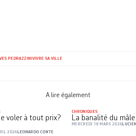
VES PEDRAZZINI
VIVRE SA VILLE
A lire également
S
CHRONIQUES
e voler à tout prix?
La banalité du mâl
MERCREDI 18 MARS 2026
LUCIE
RIL 2026
LEONARDO CONTE