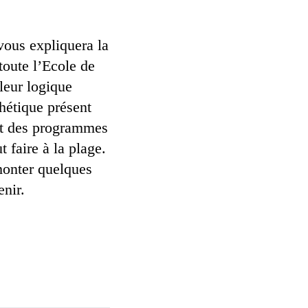
vous expliquera la
toute l’Ecole de
 leur logique
thétique présent
ont des programmes
 faire à la plage.
emonter quelques
enir.