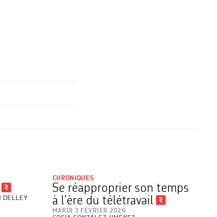
CHRONIQUES
e
Se réapproprier son temps
N DELLEY
à l’ère du télétravail
MARDI 3 FÉVRIER 2026