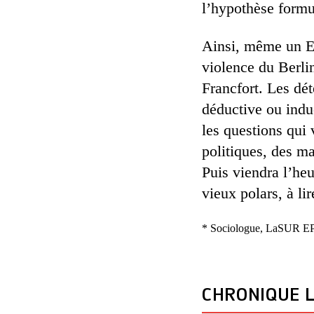
l’hypothèse formu
Ainsi, même un Ec
violence du Berlin
Francfort. Les dét
déductive ou induc
les questions qui
politiques, des ma
Puis viendra l’heu
vieux polars, à li
* Sociologue, LaSUR E
CHRONIQUE L