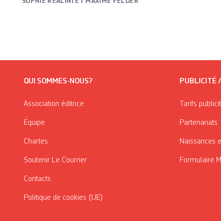
SOPHIE REALINI ET MAXIME FELDER
QUI SOMMES-NOUS?
PUBLICITÉ 
Association éditrice
Tarifs publici
Équipe
Partenariats
Chartes
Naissances e
Soutenir Le Courrier
Formulaire 
Contacts
Politique de cookies (UE)