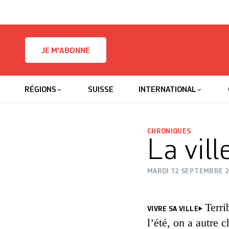
Skip to content
JE M'ABONNE
RÉGIONS
SUISSE
INTERNATIONAL
CHRONIQUES
La vill
MARDI 12 SEPTEMBRE 
Terri
VIVRE SA VILLE
l’été, on a autre 