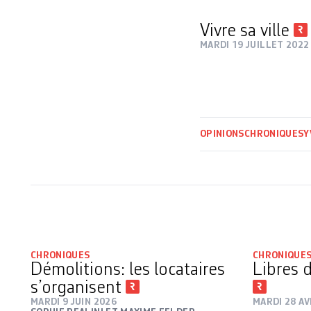
Vivre sa ville
MARDI 19 JUILLET 2022
OPINIONS
CHRONIQUES
Y
CHRONIQUES
CHRONIQUE
Démolitions: les locataires
Libres d
s’organisent
MARDI 9 JUIN 2026
MARDI 28 AV