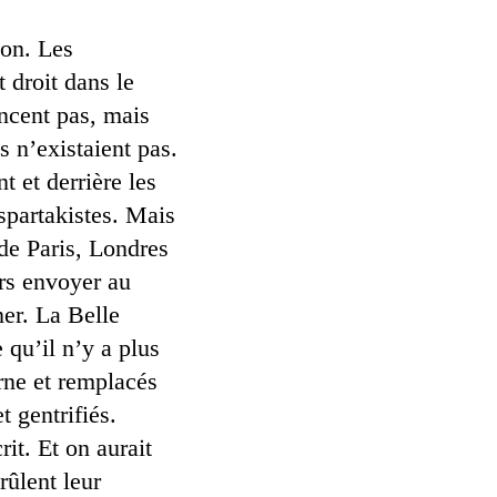
ion. Les
 droit dans le
ncent pas, mais
s n’existaient pas.
 et derrière les
spartakistes. Mais
 de Paris, Londres
urs envoyer au
ner. La Belle
 qu’il n’y a plus
rne et remplacés
t gentrifiés.
it. Et on aurait
rûlent leur