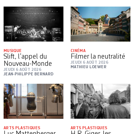
MUSIQUE
CINÉMA
Slift, l’appel du
Filmer la neutralité
Nouveau-Monde
JEUDI 6 AOÛT 2026
MATHIEU LOEWER
JEUDI 6 AOÛT 2026
JEAN-PHILIPPE BERNARD
ARTS PLASTIQUES
ARTS PLASTIQUES
Luc Mattenberger,
H.R. Giger, les