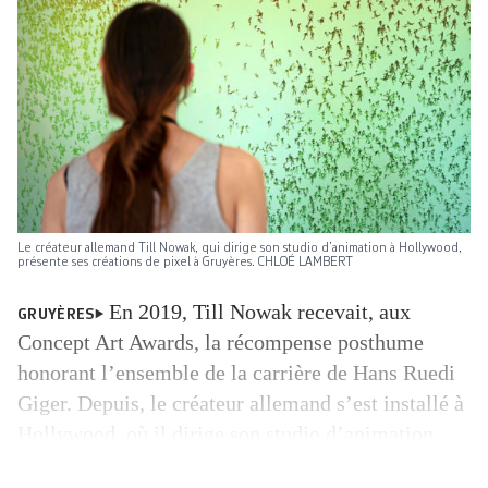
Le créateur allemand Till Nowak, qui dirige son studio d’animation à Hollywood,
présente ses créations de pixel à Gruyères. CHLOÉ LAMBERT
En 2019, Till Nowak recevait, aux
GRUYÈRES
Concept Art Awards, la récompense posthume
honorant l’ensemble de la carrière de Hans Ruedi
Giger. Depuis, le créateur allemand s’est installé à
Hollywood, où il dirige son studio d’animation
frameboX et produit des environnements