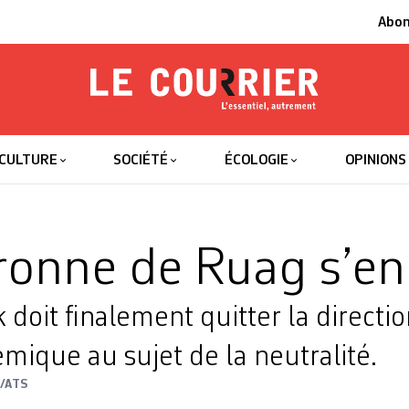
Abo
Le Courrier
L'essentiel
CULTURE
SOCIÉTÉ
ÉCOLOGIE
OPINIONS
ronne de Ruag s’en
k doit finalement quitter la direct
mique au sujet de la neutralité.
/ATS