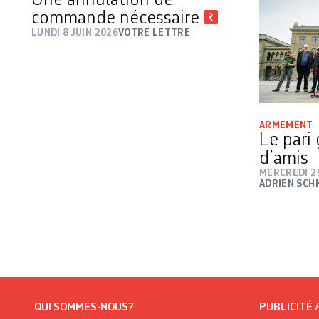
Une annulation de
commande nécessaire
LUNDI 8 JUIN 2026
VOTRE LETTRE
ARMEMENT
Le pari
d’amis
MERCREDI 29
ADRIEN SC
QUI SOMMES-NOUS?
PUBLICITÉ 