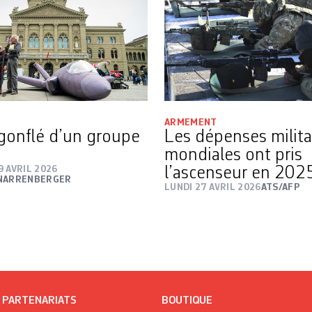
ARMEMENT
 gonflé d’un groupe
Les dépenses milita
mondiales ont pris
 AVRIL 2026
l’ascenseur en 202
HNARRENBERGER
LUNDI 27 AVRIL 2026
ATS/AFP
/ PARTENARIATS
BOUTIQUE