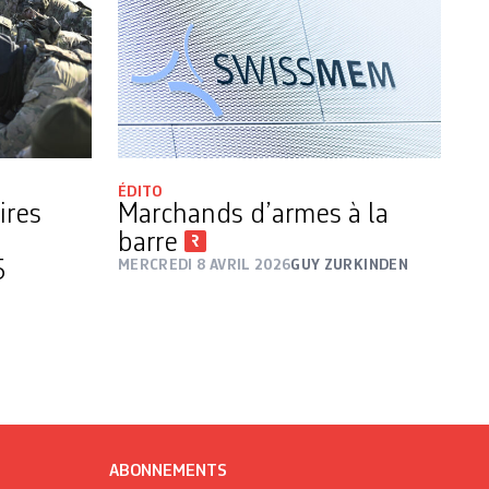
ÉDITO
ires
Marchands d’armes à la
barre
5
MERCREDI 8 AVRIL 2026
GUY ZURKINDEN
ABONNEMENTS