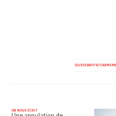
SUISSE
AWP/ATS
ARMEM
ON NOUS ÉCRIT