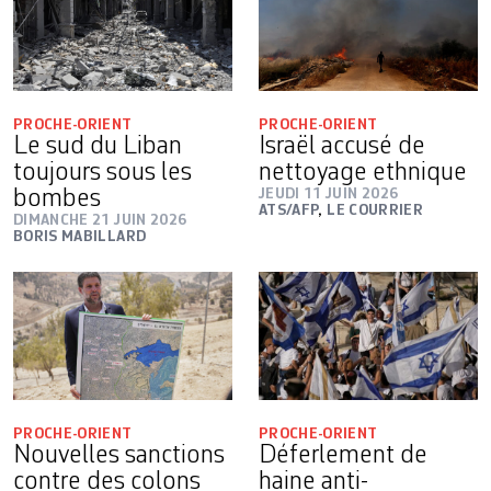
PROCHE-ORIENT
PROCHE-ORIENT
Le sud du Liban
Israël accusé de
toujours sous les
nettoyage ethnique
bombes
JEUDI 11 JUIN 2026
ATS/AFP
,
LE COURRIER
DIMANCHE 21 JUIN 2026
BORIS MABILLARD
PROCHE-ORIENT
PROCHE-ORIENT
Nouvelles sanctions
Déferlement de
contre des colons
haine anti-