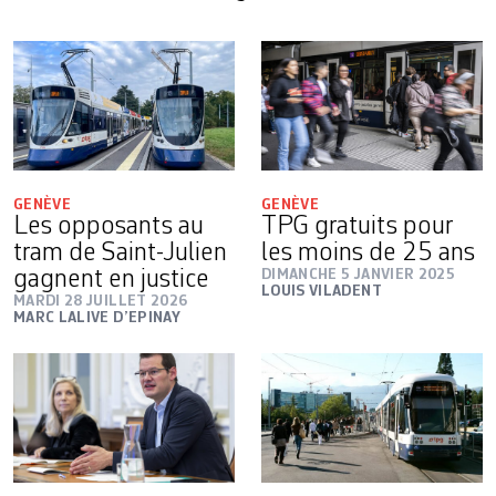
GENÈVE
GENÈVE
Les opposants au
TPG gratuits pour
tram de Saint-Julien
les moins de 25 ans
gagnent en justice
DIMANCHE 5 JANVIER 2025
LOUIS VILADENT
MARDI 28 JUILLET 2026
MARC LALIVE D’EPINAY