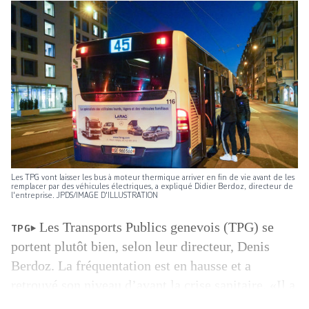
Les TPG vont laisser les bus à moteur thermique arriver en fin de vie avant de les
remplacer par des véhicules électriques, a expliqué Didier Berdoz, directeur de
l'entreprise. JPDS/IMAGE D'ILLUSTRATION
Les Transports Publics genevois (TPG) se
TPG
portent plutôt bien, selon leur directeur, Denis
Berdoz. La fréquentation est en hausse et a
retrouvé son niveau d’avant la crise sanitaire. «Il a
été difficile de progresser avec l’après-Covid en