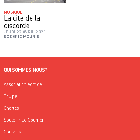
MUSIQUE
La cité de la
discorde
JEUDI 22 AVRIL 2021
RODERIC MOUNIR
QUI SOMMES-NOUS?
Association éditrice
Équipe
Chartes
Soutenir Le Courrier
Contacts