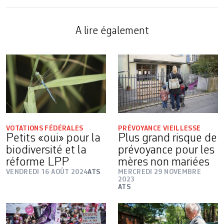
A lire également
VOTATIONS FÉDÉRALES
PRÉVOYANCE VIEILLESSE
Petits «oui» pour la
Plus grand risque de
biodiversité et la
prévoyance pour les
réforme LPP
mères non mariées
VENDREDI 16 AOÛT 2024
ATS
MERCREDI 29 NOVEMBRE
2023
ATS