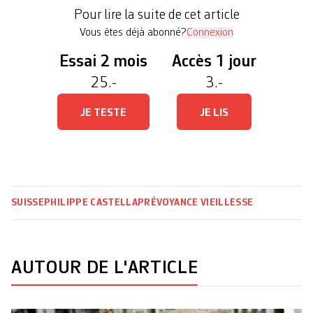
respectif, le PLR pour la première et la gauche
Pour lire la suite de cet article
pour la seconde, hier au Conseil […]
Vous êtes déjà abonné?
Connexion
Essai 2 mois
Accès 1 jour
25.-
3.-
JE TESTE
JE LIS
SUISSE
PHILIPPE CASTELLA
PRÉVOYANCE VIEILLESSE
AUTOUR DE L'ARTICLE