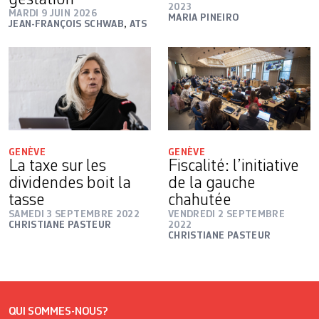
gestation
2023
MARDI 9 JUIN 2026
MARIA PINEIRO
JEAN-FRANÇOIS SCHWAB
,
ATS
GENÈVE
GENÈVE
La taxe sur les
Fiscalité: l’initiative
dividendes boit la
de la gauche
tasse
chahutée
SAMEDI 3 SEPTEMBRE 2022
VENDREDI 2 SEPTEMBRE
CHRISTIANE PASTEUR
2022
CHRISTIANE PASTEUR
QUI SOMMES-NOUS?