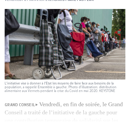
L'initiative vise à donner à l'Etat les moyens de faire face aux besoins de la
population, a rappelé Ensemble à gauche. Photo d'illustration: distribution
alimentaire aux Vernets pendant la crise du Covid en mai 2020. KEYSTONE
Vendredi, en fin de soirée, le Grand
GRAND CONSEIL
Conseil a traité de l’initiative de la gauche pour
une contribution temporaire de solidarité sur les
grandes fortunes, selon un débat gauche-droite