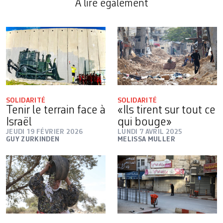
A lire également
SOLIDARITÉ
SOLIDARITÉ
Tenir le terrain face à
«Ils tirent sur tout ce
Israël
qui bouge»
JEUDI 19 FÉVRIER 2026
LUNDI 7 AVRIL 2025
GUY ZURKINDEN
MELISSA MULLER