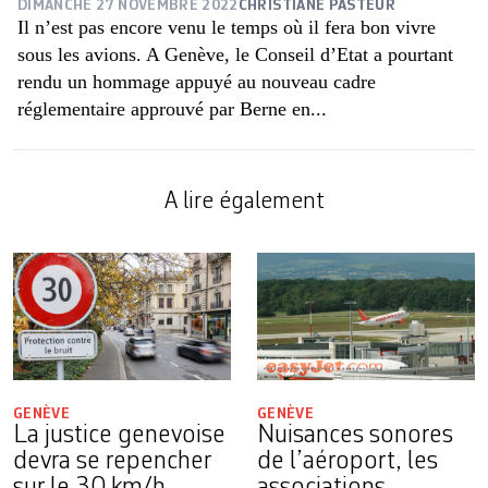
DIMANCHE 27 NOVEMBRE 2022
CHRISTIANE PASTEUR
Il n’est pas encore venu le temps où il fera bon vivre
sous les avions. A Genève, le Conseil d’Etat a pourtant
rendu un hommage appuyé au nouveau cadre
réglementaire approuvé par Berne en...
A lire également
GENÈVE
GENÈVE
La justice genevoise
Nuisances sonores
devra se repencher
de l’aéroport, les