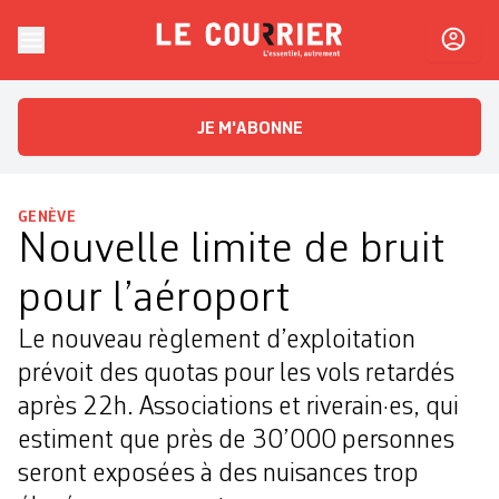
Skip to content
Le Courrier
L'essentiel, autrement
JE M'ABONNE
GENÈVE
Nouvelle limite de bruit
pour l’aéroport
Le nouveau règlement d’exploitation
prévoit des quotas pour les vols retardés
après 22h. Associations et riverain·es, qui
estiment que près de 30’000 personnes
seront exposées à des nuisances trop