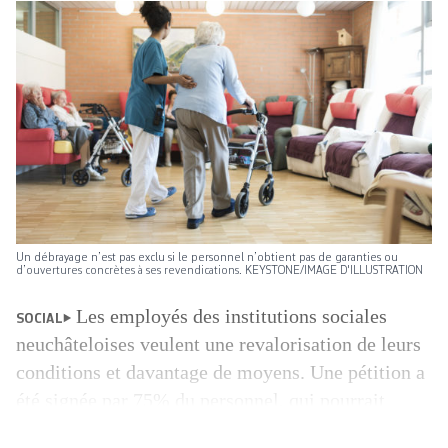
Un débrayage n’est pas exclu si le personnel n’obtient pas de garanties ou
d’ouvertures concrètes à ses revendications. KEYSTONE/IMAGE D'ILLUSTRATION
Les employés des institutions sociales
SOCIAL
neuchâteloises veulent une revalorisation de leurs
conditions et davantage de moyens. Une pétition a
été signée par 75% du personnel, qui pourrait
débrayer si la discussion avec l’Etat n’aboutit pas.