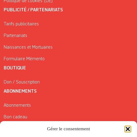
Politique de cookies (UE)
PUBLICITÉ / PARTENARIATS
Tarifs publicitaires
Partenariats
Naissances et Mortuaires
Formulaire Mémento
BOUTIQUE
Don / Souscription
ABONNEMENTS
Abonnements
Bon cadeau
Conditions générales de vente
Gérer le consentement