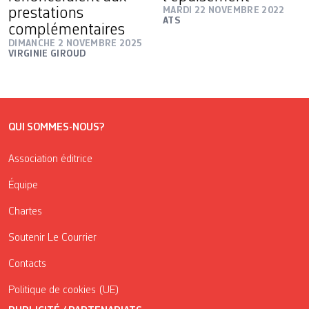
prestations
MARDI 22 NOVEMBRE 2022
ATS
complémentaires
DIMANCHE 2 NOVEMBRE 2025
VIRGINIE GIROUD
QUI SOMMES-NOUS?
Association éditrice
Équipe
Chartes
Soutenir Le Courrier
Contacts
Politique de cookies (UE)