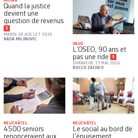
AGORA
Quand la justice
devient une
question de revenus
MARDI 28 JUILLET 2026
NADA MILINOVIC
VAUD
L’OSEO, 90 ans et
pas une ride
DIMANCHE 17 MAI 2026
ROCCO ZACHEO
NEUCHÂTEL
NEUCHÂTEL
4500 seniors
Le social au bord de
renonceraient aux
l’épuisement