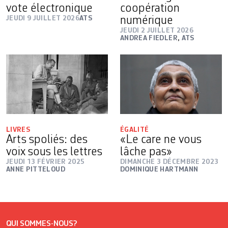
vote électronique
coopération
JEUDI 9 JUILLET 2026
ATS
numérique
JEUDI 2 JUILLET 2026
ANDREA FIEDLER
,
ATS
LIVRES
ÉGALITÉ
Arts spoliés: des
«Le care ne vous
voix sous les lettres
lâche pas»
JEUDI 13 FÉVRIER 2025
DIMANCHE 3 DÉCEMBRE 2023
ANNE PITTELOUD
DOMINIQUE HARTMANN
QUI SOMMES-NOUS?