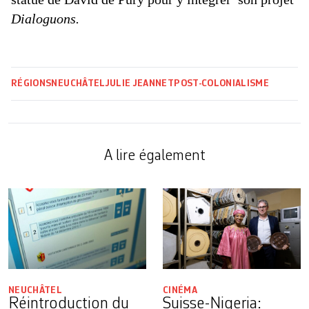
Dialoguons.
RÉGIONS
NEUCHÂTEL
JULIE JEANNET
POST-COLONIALISME
A lire également
NEUCHÂTEL
CINÉMA
Réintroduction du
Suisse-Nigeria: