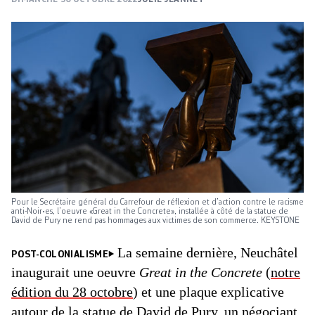
Pour le Secrétaire général du Carrefour de réflexion et d’action contre le racisme
anti-Noir•es, l’oeuvre «Great in the Concrete», installée à côté de la statue de
David de Pury ne rend pas hommages aux victimes de son commerce. KEYSTONE
La semaine dernière, Neuchâtel
POST-COLONIALISME
inaugurait une oeuvre
Great in the Concrete
(
notre
édition du 28 octobre
) et une plaque explicative
autour de la statue de David de Pury, un négociant