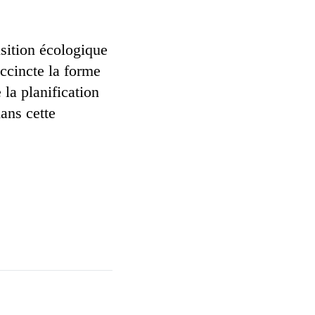
nsition écologique
ccincte la forme
 la planification
ans cette