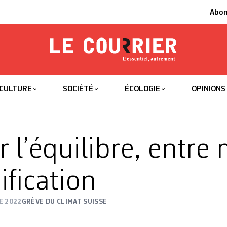
Abo
Le Courrier
L'essentiel
CULTURE
SOCIÉTÉ
ÉCOLOGIE
OPINIONS
r l’équilibre, entre
ification
E 2022
GRÈVE DU CLIMAT SUISSE