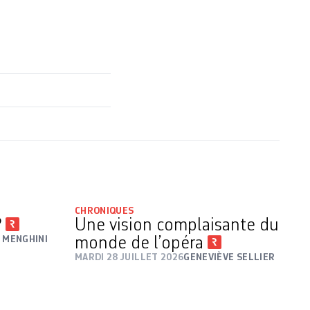
CHRONIQUES
?
Une vision complaisante du
 MENGHINI
monde de l’opéra
MARDI 28 JUILLET 2026
GENEVIÈVE SELLIER