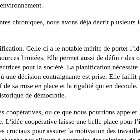
’environnement.
tes chroniques, nous avons déjà décrit plusieurs 
ification. Celle-ci a le notable mérite de porter l’i
urces limitées. Elle permet aussi de définir des ob
ectrices pour la société. La planification nécessi
où une décision contraignante est prise. Elle faillit 
f de sa mise en place et la rigidité qui en découl
storique de démocratie.
les coopératives, ou ce que nous pourrions appeler
re. L’idée coopérative laisse une belle place pour l’
pes cruciaux pour assurer la motivation des travaill