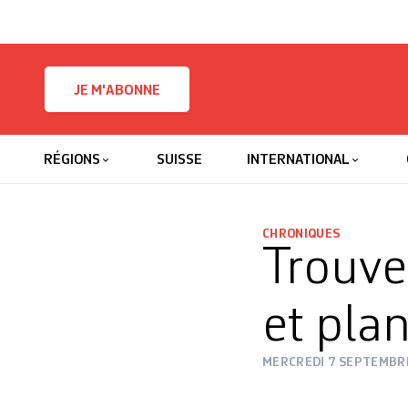
Skip to content
JE M'ABONNE
RÉGIONS
SUISSE
INTERNATIONAL
CHRONIQUES
Trouve
et plan
MERCREDI 7 SEPTEMBR