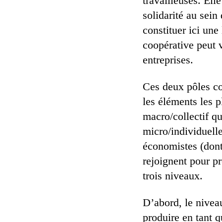
travailleuses. Ell
solidarité au sein
constituer ici une
coopérative peut 
entreprises.
Ces deux pôles co
les éléments les p
macro/collectif q
micro/individuell
économistes (dont
rejoignent pour p
trois niveaux.
D’abord, le nivea
produire en tant 