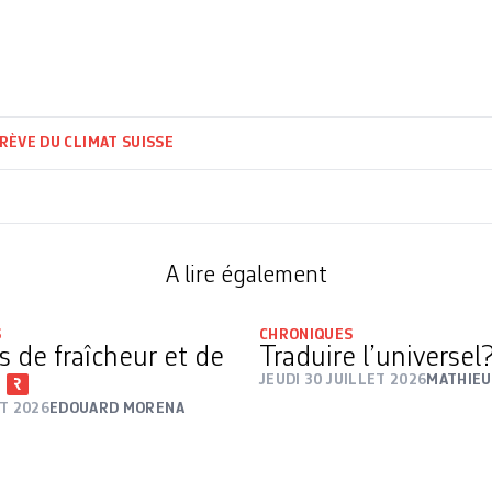
RÈVE DU CLIMAT SUISSE
A lire également
S
CHRONIQUES
s de fraîcheur et de
Traduire l’universel
f
JEUDI 30 JUILLET 2026
MATHIEU
T 2026
EDOUARD MORENA