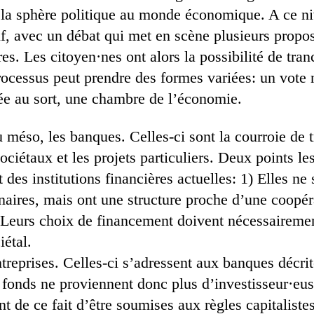
la sphère politique au monde économique. A ce ni
f, avec un débat qui met en scène plusieurs proposi
res. Les citoyen·nes ont alors la possibilité de tra
ocessus peut prendre des formes variées: un vote n
ée au sort, une chambre de l’économie.
 méso, les banques. Celles-ci sont la courroie de 
ociétaux et les projets particuliers. Deux points le
es institutions financières actuelles: 1) Elles ne 
nnaires, mais ont une structure proche d’une coopér
) Leurs choix de financement doivent nécessairemen
iétal.
treprises. Celles-ci s’adressent aux banques décrit
s fonds ne proviennent donc plus d’investisseur·eu
ent de ce fait d’être soumises aux règles capitaliste