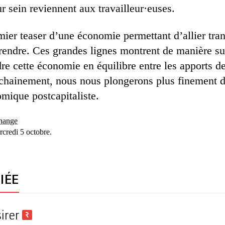
r sein reviennent aux travailleur·euses.
mier teaser d’une économie permettant d’allier tra
eprendre. Ces grandes lignes montrent de manière su
re cette économie en équilibre entre les apports de
ochainement, nous nous plongerons plus finement d
omique postcapitaliste.
change
credi 5 octobre.
IÉE
sirer