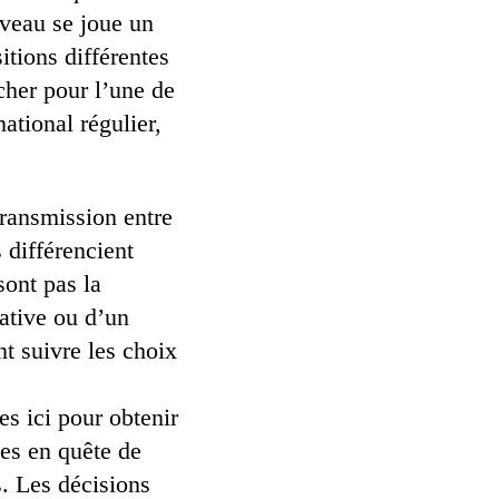
veau se joue un
tions différentes
ncher pour l’une de
ational régulier,
transmission entre
s différencient
sont pas la
ative ou d’un
t suivre les choix
es ici pour obtenir
ses en quête de
s. Les décisions