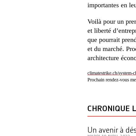
importantes en leu
Voilà pour un pre
et liberté d’entr
que pourrait prend
et du ­marché. Pr
architecture écon
climatestrike.ch/system-
Prochain rendez-vous mer
CHRONIQUE L
Un avenir à dé