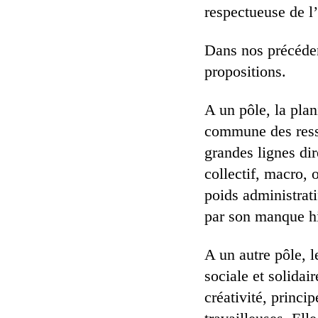
respectueuse de l
Dans nos précéden
propositions.
A un pôle, la plan
commune des resso
grandes lignes dir
collectif, macro, 
poids administrati
par son manque hi
A un autre pôle, 
sociale et solidai
créativité, princi