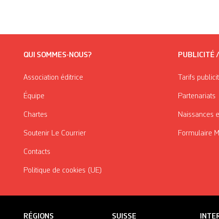
QUI SOMMES-NOUS?
PUBLICITÉ 
Association éditrice
Tarifs publici
Équipe
Partenariats
Chartes
Naissances e
Soutenir Le Courrier
Formulaire 
Contacts
Politique de cookies (UE)
RÉGIONS
SUISSE
INTE