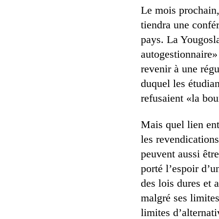
Le mois prochain,
tiendra une confé
pays. La Yougoslav
autogestionnaire»
revenir à une rég
duquel les étudian
refusaient «la bou
Mais quel lien en
les revendications
peuvent aussi êtr
porté l’espoir d’u
des lois dures et 
malgré ses limites
limites d’alterna