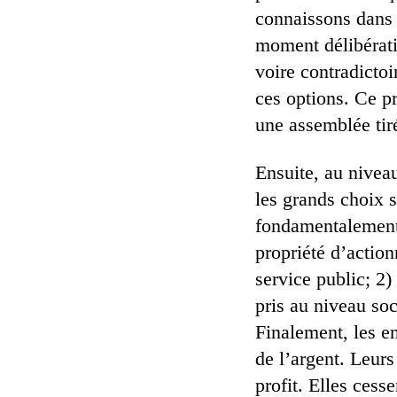
connaissons dans 
moment délibérati
voire contradictoi
ces options. Ce pr
une assemblée tir
Ensuite, au niveau
les grands choix s
fondamentalement d
propriété d’actio
service public; 2
pris au niveau soc
Finalement, les en
de l’argent. Leur
profit. Elles cess