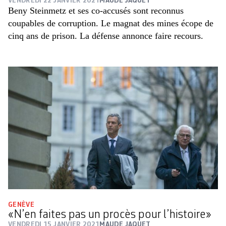
VENDREDI 22 JANVIER 2021
MAUDE JAQUET
Beny Steinmetz et ses co-accusés sont reconnus
coupables de corruption. Le magnat des mines écope de
cinq ans de prison. La défense annonce faire recours.
GENÈVE
«N’en faites pas un procès pour l’histoire»
VENDREDI 15 JANVIER 2021
MAUDE JAQUET