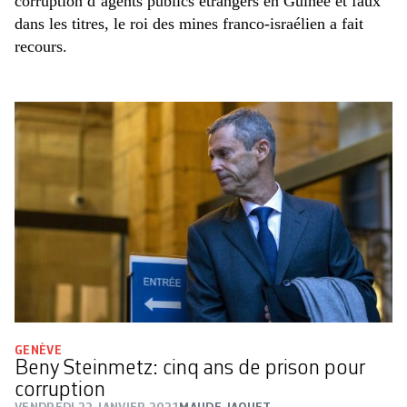
corruption d’agents publics étrangers en Guinée et faux
dans les titres, le roi des mines franco-israélien a fait
recours.
GENÈVE
Beny Steinmetz: cinq ans de prison pour
corruption