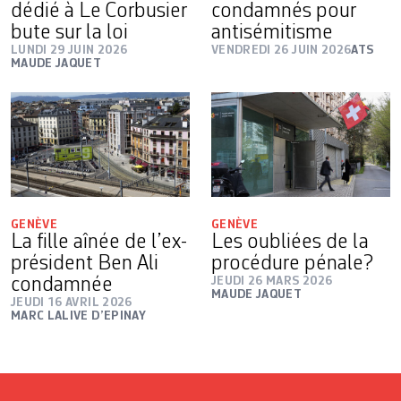
dédié à Le Corbusier
condamnés pour
bute sur la loi
antisémitisme
LUNDI 29 JUIN 2026
VENDREDI 26 JUIN 2026
ATS
MAUDE JAQUET
GENÈVE
GENÈVE
La fille aînée de l’ex-
Les oubliées de la
président Ben Ali
procédure pénale?
condamnée
JEUDI 26 MARS 2026
MAUDE JAQUET
JEUDI 16 AVRIL 2026
MARC LALIVE D’EPINAY