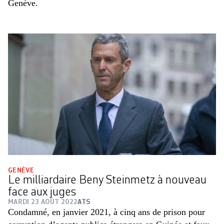
Genève.
GENÈVE
Le milliardaire Beny Steinmetz à nouveau
face aux juges
MARDI 23 AOÛT 2022
ATS
Condamné, en janvier 2021, à cinq ans de prison pour