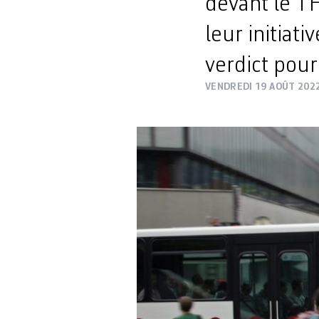
devant le TF
leur initiat
verdict pour
VENDREDI 19 AOÛT 202