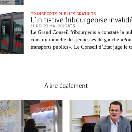
TRANSPORTS PUBLICS GRATUITS
L’initiative fribourgeoise invalid
LUNDI 23 MAI 2022
ATS
Le Grand Conseil fribourgeois a constaté la nulli
constitutionnelle des jeunesses de gauche «Pour
transports publics». Le Conseil d’Etat juge le t
A lire également