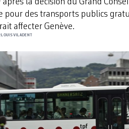
 après la décision du Grand Conseil
ive pour des transports publics gratu
rait affecter Genève.
2
LOUIS VILADENT