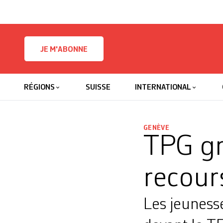
Skip to content
JE M'ABONNE
RÉGIONS
SUISSE
INTERNATIONAL
GENÈVE
TPG gr
recour
Les jeunesse