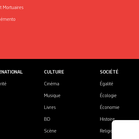
t Mortuaires
Mémento
RNATIONAL
CULTURE
SOCIÉTÉ
rité
Cinéma
Égalité
Musique
Écologie
Livres
Économie
BD
Histoire
Scène
Religions