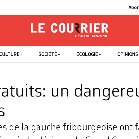
Abo
Le Courrier
L'essentiel
CULTURE
SOCIÉTÉ
ÉCOLOGIE
OPINIONS
atuits: un dangere
s
s de la gauche fribourgeoise ont f