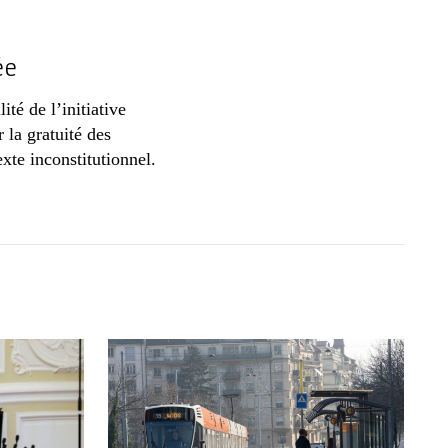
ée
té de l’initiative
 la gratuité des
exte inconstitutionnel.