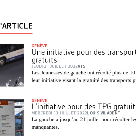
'ARTICLE
GENÈVE
Une initiative pour des transpor
gratuits
JEUDI 21 JUILLET 2022
ATS
Les Jeunesses de gauche ont récolté plus de 10
leur initiative visant la gratuité des transports p
GENÈVE
L’initiative pour des TPG gratu
MERCREDI 13 JUILLET 2022
LOUIS VILADENT
La gauche a jusqu’au 21 juillet pour récolter le
manquantes.