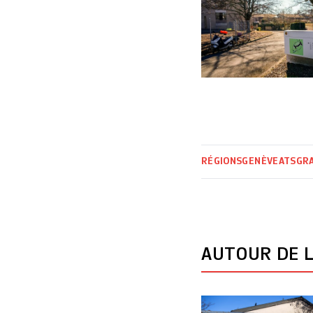
RÉGIONS
GENÈVE
ATS
GRA
AUTOUR DE L