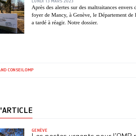
LUNDI 13 MARS 2023
Après des alertes sur des maltraitances envers d
foyer de Mancy, à Genève, le Département de l'
a tardé à réagir. Notre dossier.
ND CONSEIL
OMP
'ARTICLE
GENÈVE