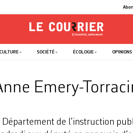
Abo
Le Courrier
L'essentiel
CULTURE
SOCIÉTÉ
ÉCOLOGIE
OPINIONS
nne Emery-Torraci
 Département de l’instruction pub