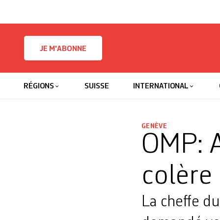
Skip to content
JE M'ABONNE
RÉGIONS
SUISSE
INTERNATIONAL
GENÈVE
OMP: A
colère
La cheffe du