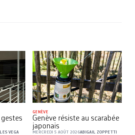
GENÈVE
s gestes
Genève résiste au scarabée
japonais
LES VEGA
MERCREDI 5 AOÛT 2026
ABIGAIL ZOPPETTI