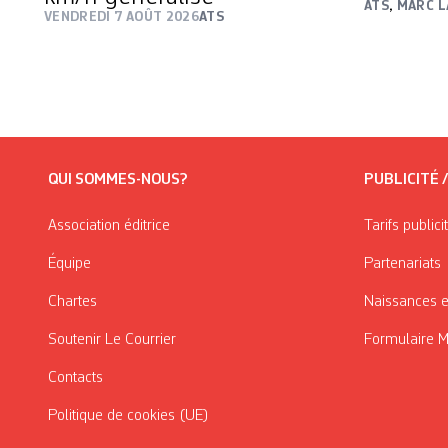
ATS
,
MARC L
VENDREDI 7 AOÛT 2026
ATS
QUI SOMMES-NOUS?
PUBLICITÉ 
Association éditrice
Tarifs publici
Équipe
Partenariats
Chartes
Naissances e
Soutenir Le Courrier
Formulaire 
Contacts
Politique de cookies (UE)