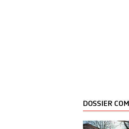
Conseil. Le parle
DOSSIER CO