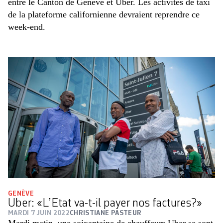
entre le Canton de Genève et Uber. Les activités de taxi
de la plateforme californienne devraient reprendre ce
week-end.
GENÈVE
Uber: «L’Etat va-t-il payer nos factures?»
MARDI 7 JUIN 2022
CHRISTIANE PASTEUR