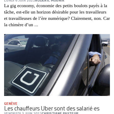
LUNDI 6 JUIN 2022
RODERIC MOUNIR
La gig economy, économie des petits boulots payés à la
tâche, est-elle un horizon désirable pour les travailleurs
et travailleuses de l’ère numérique? Clairement, non. Car
la chimère d’un ...
GENÈVE
Les chauffeurs Uber sont des salarié·es
VENDREDI 3 JUIN 2022
CHRISTIANE PASTEUR