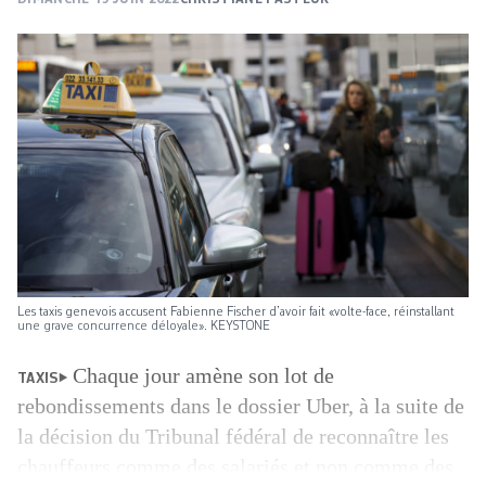
Les taxis genevois accusent Fabienne Fischer d’avoir fait «volte-face, réinstallant
une grave concurrence déloyale». KEYSTONE
Chaque jour amène son lot de
TAXIS
rebondissements dans le dossier Uber, à la suite de
la décision du Tribunal fédéral de reconnaître les
chauffeurs comme des salariés et non comme des