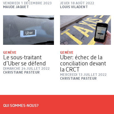
VENDREDI 1 DÉCEMBRE 2023
JEUDI 18 AOÛT 2022
MAUDE JAQUET
LOUIS VILADENT
GENÈVE
GENÈVE
Le sous-traitant
Uber: échec de la
d’Uber se défend
conciliation devant
DIMANCHE 24 JUILLET 2022
la CRCT
CHRISTIANE PASTEUR
MERCREDI 13 JUILLET 2022
CHRISTIANE PASTEUR
QUI SOMMES-NOUS?