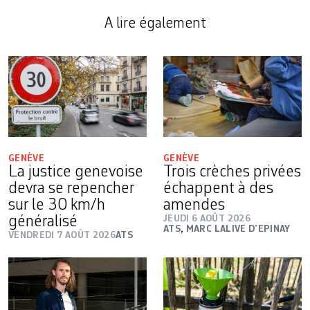
A lire également
GENÈVE
GENÈVE
La justice genevoise
Trois crèches privées
devra se repencher
échappent à des
sur le 30 km/h
amendes
généralisé
JEUDI 6 AOÛT 2026
ATS
,
MARC LALIVE D’EPINAY
VENDREDI 7 AOÛT 2026
ATS