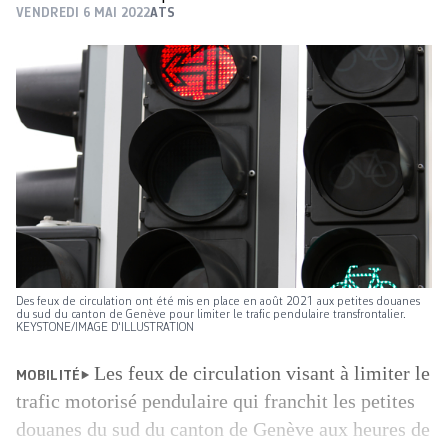
VENDREDI 6 MAI 2022
ATS
Des feux de circulation ont été mis en place en août 2021 aux petites douanes
du sud du canton de Genève pour limiter le trafic pendulaire transfrontalier.
KEYSTONE/IMAGE D'ILLUSTRATION
Les feux de circulation visant à limiter le
MOBILITÉ
trafic motorisé pendulaire qui franchit les petites
douanes du sud du canton de Genève aux heures de