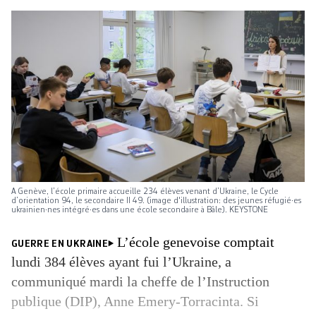
A Genève, l’école primaire accueille 234 élèves venant d’Ukraine, le Cycle
d’orientation 94, le secondaire II 49. (image d'illustration: des jeunes réfugié·es
ukrainien·nes intégré·es dans une école secondaire à Bâle). KEYSTONE
L’école genevoise comptait
GUERRE EN UKRAINE
lundi 384 élèves ayant fui l’Ukraine, a
communiqué mardi la cheffe de l’Instruction
publique (DIP), Anne Emery-Torracinta. Si