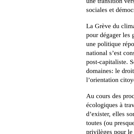
une transition ve
sociales et démoc
La Grève du clima
pour dégager les g
une politique rép
national s’est con
post-capitaliste. 
domaines: le droit
l’orientation cit
Au cours des proc
écologiques à trav
d’exister, elles so
toutes (ou presque
privilèges pour le