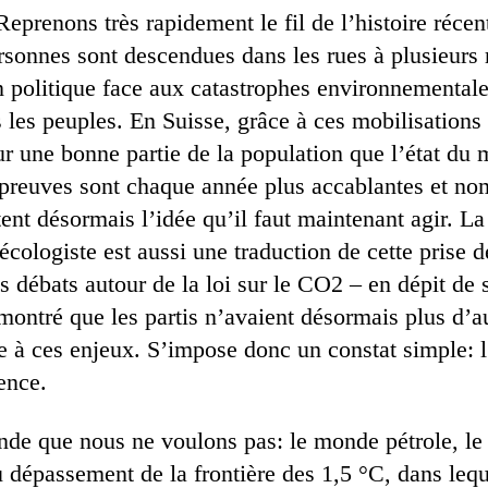
Reprenons très rapidement le fil de l’histoire réce
rsonnes sont descendues dans les rues à plusieurs r
n politique face aux catastrophes environnementale
 les peuples. En Suisse, grâce à ces mobilisations 
r une bonne partie de la population que l’état du 
preuves sont chaque année plus accablantes et no
tent désormais l’idée qu’il faut maintenant agir. L
 écologiste est aussi une traduction de cette prise 
s débats autour de la loi sur le CO2 – en dépit de 
 montré que les partis n’avaient désormais plus d’a
e à ces enjeux. S’impose donc un constat simple: l
ence.
nde que nous ne voulons pas: le monde pétrole, le
 dépassement de la frontière des 1,5 °C, dans lequ