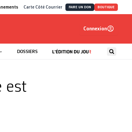
nnements
Carte Côté Courrier
FAIRE UN DON
BOUTIQUE
Connexion
, autrement
DOSSIERS
 est