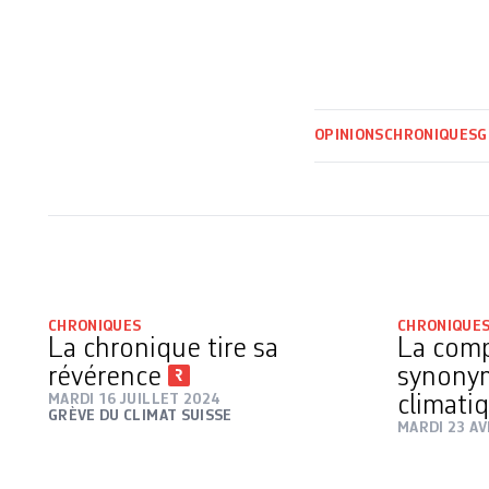
OPINIONS
CHRONIQUES
G
CHRONIQUES
CHRONIQUE
La chronique tire sa
La comp
révérence
synonym
MARDI 16 JUILLET 2024
climati
GRÈVE DU CLIMAT SUISSE
MARDI 23 AV