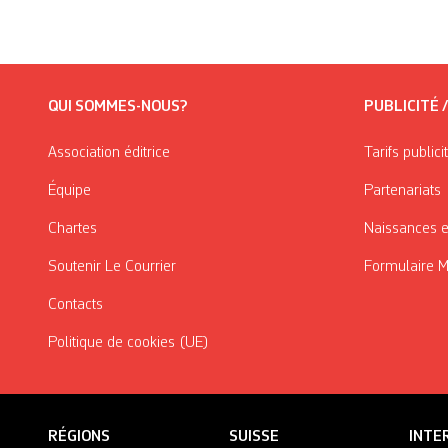
QUI SOMMES-NOUS?
PUBLICITÉ 
Association éditrice
Tarifs publici
Équipe
Partenariats
Chartes
Naissances e
Soutenir Le Courrier
Formulaire 
Contacts
Politique de cookies (UE)
RÉGIONS
SUISSE
INTE