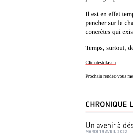
Il est en effet te
pencher sur le ch
concrètes qui exi
Temps, surtout, d
Climatestrike.ch
Prochain rendez-vous me
CHRONIQUE L
Un avenir à dé
MARDI 19 AVRIL 2022