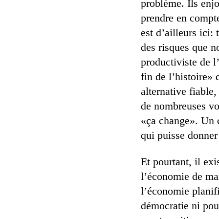
problème. Ils enj
prendre en compte 
est d’ailleurs ici
des risques que n
productiviste de 
fin de l’histoire»
alternative fiable,
de nombreuses voi
«ça change». Un c
qui puisse donner 
Et pourtant, il ex
l’économie de mar
l’économie planifi
démocratie ni pour