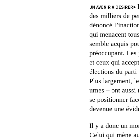
UN AVENIR À DÉSIRER
des milliers de pe
dénoncé l’inactio
qui menacent tous
semble acquis pou
préoccupant. Les 
et ceux qui accep
élections du parti
Plus largement, le
urnes – ont aussi
se positionner fac
devenue une évid
Il y a donc un mo
Celui qui mène au