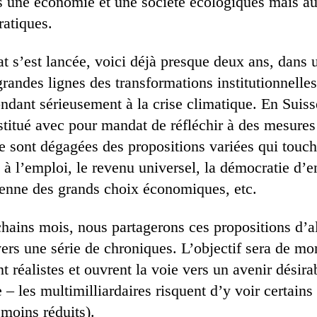
rs une économie et une société écologiques mais a
ratiques.
t s’est lancée, voici déjà presque deux ans, dans u
randes lignes des transformations institutionnelles
ondant sérieusement à la crise climatique. En Suis
stitué avec pour mandat de réfléchir à des mesures 
Se sont dégagées des propositions variées qui touch
 à l’emploi, le revenu universel, la démocratie d’en
oyenne des grands choix économiques, etc.
hains mois, nous partagerons ces propositions d’al
ers une série de chroniques. L’objectif sera de mo
nt réalistes et ouvrent la voie vers un avenir désira
 – les multimilliardaires risquent d’y voir certains
 moins réduits).