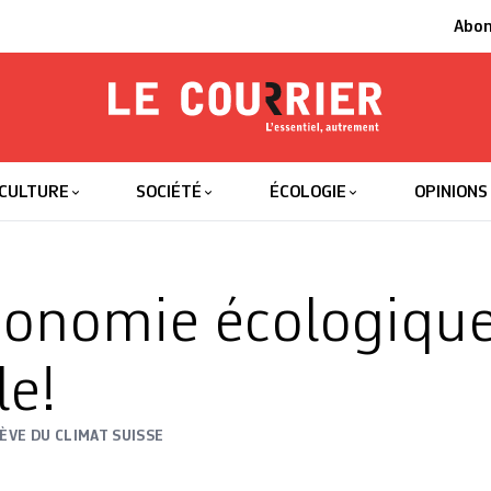
Abo
Le Courrier
L'essentiel
CULTURE
SOCIÉTÉ
ÉCOLOGIE
OPINIONS
onomie écologique
le!
ÈVE DU CLIMAT SUISSE