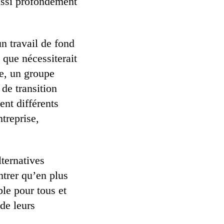
ussi profondément
n travail de fond
 que nécessiterait
se, un groupe
de transition
ent différents
treprise,
ternatives
ntrer qu’en plus
ble pour tous et
 de leurs