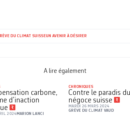
RÈVE DU CLIMAT SUISSE
UN AVENIR À DÉSIRER
A lire également
S
CHRONIQUES
ensation carbone,
Contre le paradis d
e d’inaction
négoce suisse
que
MARDI 26 MARS 2024
GRÈVE DU CLIMAT VAUD
RIL 2024
MARION LANCI