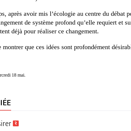
mps, après avoir mis l’écologie au centre du débat p
angement de système profond qu’elle requiert et sur
stent déjà pour réaliser ce changement.
e montrer que ces idées sont profondément désira
rcredi 18 mai.
IÉE
sirer