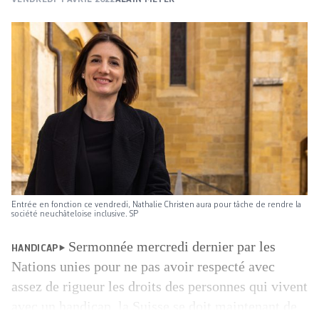
Entrée en fonction ce vendredi, Nathalie Christen aura pour tâche de rendre la
société neuchâteloise inclusive. SP
Sermonnée mercredi dernier par les
HANDICAP
Nations unies pour ne pas avoir respecté avec
assez de rigueur les droits des personnes qui vivent
avec un handicap, la Suisse se doit maintenant de