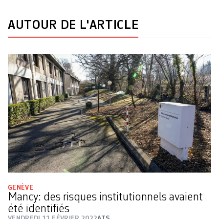
AUTOUR DE L'ARTICLE
GENÈVE
Mancy: des risques institutionnels avaient
été identifiés
VENDREDI 11 FÉVRIER 2022
ATS