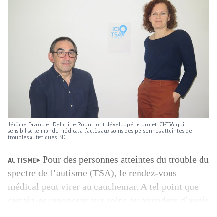
Jérôme Favrod et Delphine Roduit ont développé le projet ICI-TSA qui
sensibilise le monde médical à l’accès aux soins des personnes atteintes de
troubles autistiques. SDT
Pour des personnes atteintes du trouble du
AUTISME
spectre de l’autisme (TSA), le rendez-vous
médical peut virer au cauchemar. A tel point que
certain·es renoncent aux soins ou attendent d’avoir
de graves problèmes de santé avant de consulter.