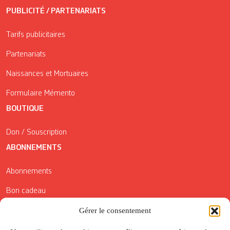
PUBLICITÉ / PARTENARIATS
Tarifs publicitaires
Partenariats
Naissances et Mortuaires
Formulaire Mémento
BOUTIQUE
Don / Souscription
ABONNEMENTS
Abonnements
Bon cadeau
Conditions générales de vente
Gérer le consentement
Réductions de la Carte Côté Courrier