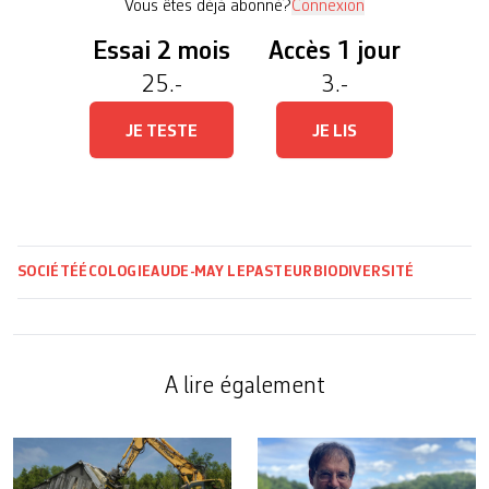
Vous êtes déjà abonné?
Connexion
Essai 2 mois
Accès 1 jour
25.-
3.-
JE TESTE
JE LIS
SOCIÉTÉ
ÉCOLOGIE
AUDE-MAY LEPASTEUR
BIODIVERSITÉ
A lire également