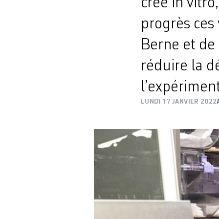
créé in vitr
progrès ces 
Berne et de 
réduire la d
l’expérimen
LUNDI 17 JANVIER 2022