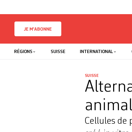
Skip to content
JE M'ABONNE
RÉGIONS
SUISSE
INTERNATIONAL
SUISSE
Altern
anima
Cellules de