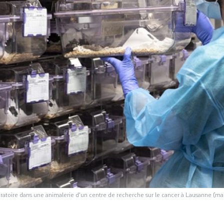
oratoire dans une animalerie d'un centre de recherche sur le cancer à Lausanne (m