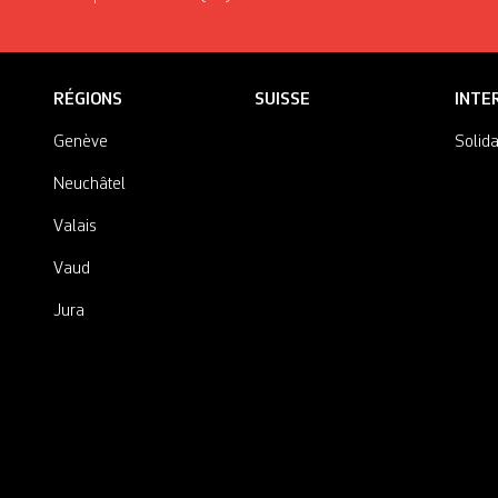
RÉGIONS
SUISSE
INTE
Genève
Solida
Neuchâtel
Valais
Vaud
Jura