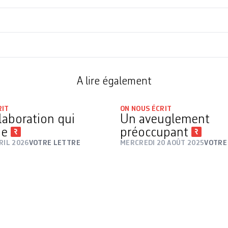
A lire également
RIT
ON NOUS ÉCRIT
laboration qui
Un aveuglement
ge
préoccupant
RIL 2026
VOTRE LETTRE
MERCREDI 20 AOÛT 2025
VOTRE