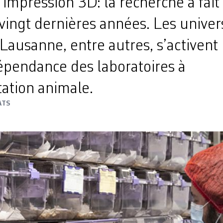
o, impression 3D: la recherche a fait
vingt dernières années. Les univer
Lausanne, entre autres, s’activent
épendance des laboratoires à
tation animale.
ATS