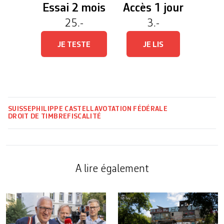
Essai 2 mois
Accès 1 jour
25.-
3.-
JE TESTE
JE LIS
SUISSE
PHILIPPE CASTELLA
VOTATION FÉDÉRALE
DROIT DE TIMBRE
FISCALITÉ
A lire également