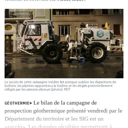
Le succès de cette campagne inédite fait presque oublier les disparitions de
boîtiers, les plaintes rapportées à la hotline et les dégâts potentiellement
infligés par les camions vibreurs (photo). MJT
Le bilan de la campagne de
GÉOTHERMIE
prospection géothermique présenté vendredi par le
Département du territoire et les SIG est un
«succès». Les données récoltées permettront à