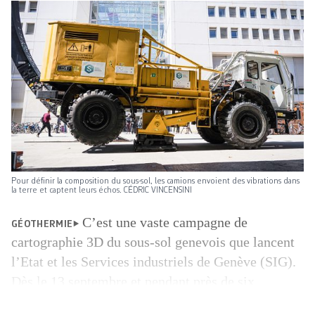
Pour définir la composition du sous-sol, les camions envoient des vibrations dans
la terre et captent leurs échos. CÉDRIC VINCENSINI
C’est une vaste campagne de
GÉOTHERMIE
cartographie 3D du sous-sol genevois que lancent
l’Etat et les Services industriels de Genève (SIG).
Dès le 13 septembre et pendant près de six
semaines, des données sur la composition des