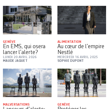
GENÈVE
ALIMENTATION
En EMS, qui osera
Au cœur de l’empire
lancer l’alerte?
Nestlé
LUNDI 20 AVRIL 2026
MERCREDI 16 AVRIL 2025
MAUDE JAQUET
SOPHIE DUPONT
MALVERSATIONS
GENÈVE