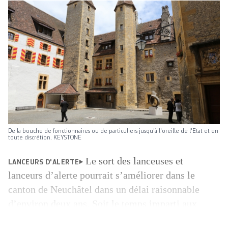
De la bouche de fonctionnaires ou de particuliers jusqu'à l'oreille de l'Etat et en
toute discrétion. KEYSTONE
Le sort des lanceuses et
LANCEURS D'ALERTE
lanceurs d’alerte pourrait s’améliorer dans le
canton de Neuchâtel dans un délai raisonnable
d’environ deux ans. Soit le temps imparti aux
autorités pour répondre à une motion récemment