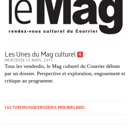
Les Unes du Mag culturel
MERCREDI 13 AVRIL 2011
Tous les vendredis, le Mag culturel du Courrier débute
par un dossier. Perspective et exploration, engouement et
critique au programme.
CULTURE
MUSIQUE
RODERIC MOUNIR
LABEL