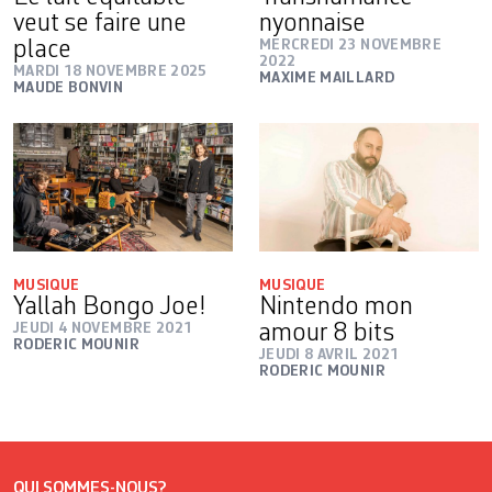
veut se faire une
nyonnaise
place
MERCREDI 23 NOVEMBRE
2022
MARDI 18 NOVEMBRE 2025
MAXIME MAILLARD
MAUDE BONVIN
MUSIQUE
MUSIQUE
Yallah Bongo Joe!
Nintendo mon
JEUDI 4 NOVEMBRE 2021
amour 8 bits
RODERIC MOUNIR
JEUDI 8 AVRIL 2021
RODERIC MOUNIR
QUI SOMMES-NOUS?