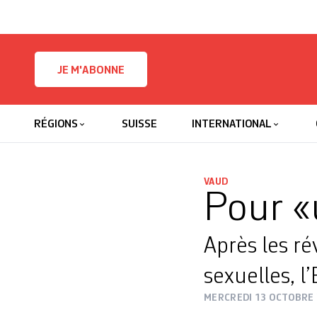
Skip to content
JE M'ABONNE
RÉGIONS
SUISSE
INTERNATIONAL
VAUD
Pour «
Après les ré
sexuelles, l
MERCREDI 13 OCTOBRE