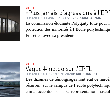
VAUD
«Plus jamais d’agressions à l’EP
DIMANCHE 11 AVRIL 2021
SELVER KABACALMAN
La commission étudiante Polyquity lutte pour l’
protection des minorités à l’Ecole polytechniq
Entretien avec sa présidente.
VAUD
Vague #metoo sur l’EPFL
DIMANCHE 6 DÉCEMBRE 2020
MAUDE JAQUET
Des dizaines de témoignages font état de harcè
récurrent sur le campus de l’école polytechni
climat accentué par la surreprésentation mascul