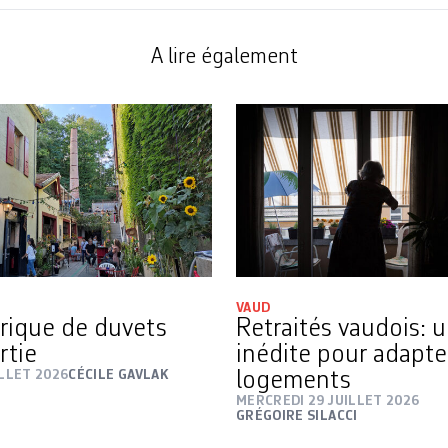
A lire également
VAUD
rique de duvets
Retraités vaudois: 
rtie
inédite pour adapte
ILLET 2026
CÉCILE GAVLAK
logements
MERCREDI 29 JUILLET 2026
GRÉGOIRE SILACCI