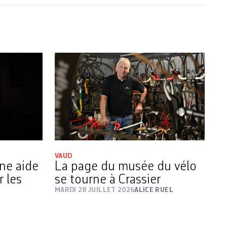
VAUD
une aide
La page du musée du vélo
r les
se tourne à Crassier
MARDI 28 JUILLET 2026
ALICE RUEL