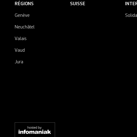
RÉGIONS
SUISSE
INTE
Genève
Solida
Neuchâtel
Valais
Vaud
Jura