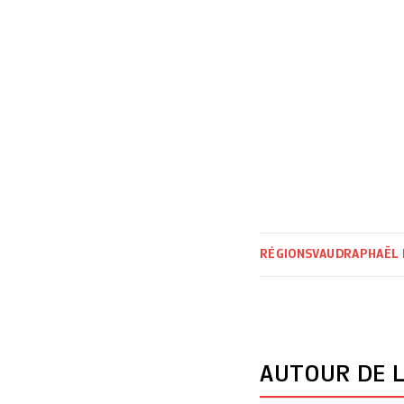
RÉGIONS
VAUD
RAPHAËL
AUTOUR DE L